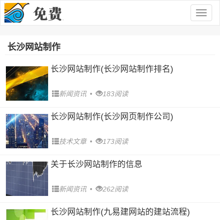
Togg
navig
长沙网站制作
长沙网站制作(长沙网站制作排名)
新闻资讯
•
183阅读
长沙网站制作(长沙网页制作公司)
技术文章
•
173阅读
关于长沙网站制作的信息
新闻资讯
•
262阅读
长沙网站制作(九易建网站的建站流程)