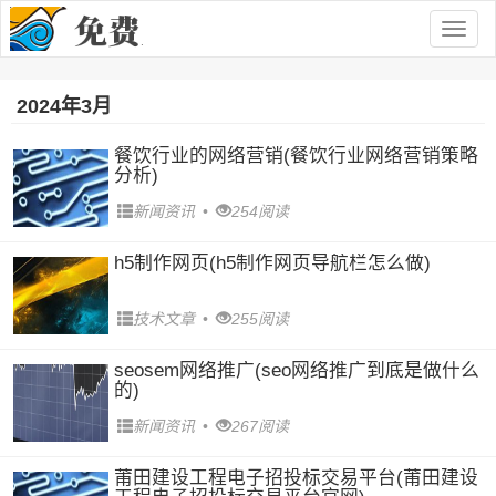
Togg
navig
2024年3月
餐饮行业的网络营销(餐饮行业网络营销策略
分析)
新闻资讯
•
254阅读
h5制作网页(h5制作网页导航栏怎么做)
技术文章
•
255阅读
seosem网络推广(seo网络推广到底是做什么
的)
新闻资讯
•
267阅读
莆田建设工程电子招投标交易平台(莆田建设