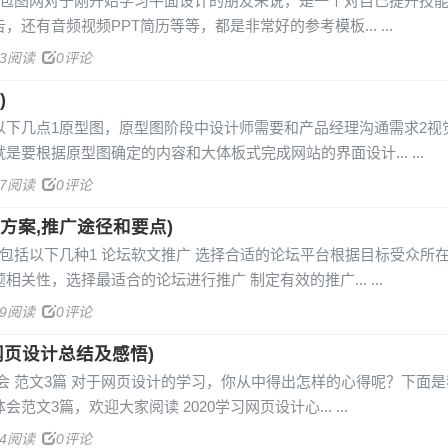
介绍包图网对于刚开始学习平面设计的朋友来说，是一个对自己提升技
，还有音频视频PPT简历等等，都是非常好的参考模板...
43阅读
0评论
)
以下几点1原型图，原型图阶段中设计师需要和产品经理沟通需求2视
是要根据原型图确定的内容和大体板式完成网站的界面设计...
27阅读
0评论
方案,推广途径和要点)
包括以下几种1 论坛软文推广 选择合适的论坛平台根据目标受众所
相关性，选择最适合的论坛进行推广 制定有效的推广...
89阅读
0评论
l网页设计总结及感悟)
会 范文3篇 对于网页设计的学习，你从中得出怎样的心得呢？下面
范文3篇，欢迎大家阅读 2020学习网页设计心...
04阅读
0评论