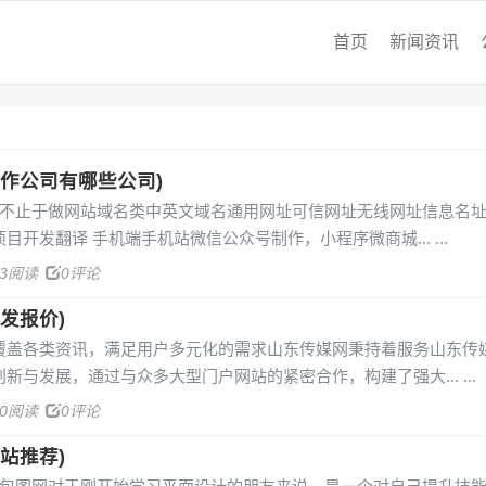
首页
新闻资讯
作公司有哪些公司)
司不止于做网站域名类中英文域名通用网址可信网址无线网址信息名址
目开发翻译 手机端手机站微信公众号制作，小程序微商城...
13阅读
0评论
发报价)
覆盖各类资讯，满足用户多元化的需求山东传媒网秉持着服务山东传
新与发展，通过与众多大型门户网站的紧密合作，构建了强大...
00阅读
0评论
站推荐)