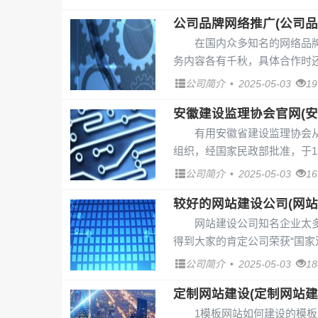
公司品牌网络推广(公司品
在国内众多知名的网络品
务内容各有千秋，具体合作时还
公司简介
•
2025-05-03
1
安徽建设监理协会官网(安
有用安徽省建设监理协会
组织，经国家民政部批准，于19
公司简介
•
2025-05-03
1
较好的网站建设公司(网站
网站建设公司知名企业太
得到大家的肯定公司荣获“国家双
公司简介
•
2025-05-03
1
定制网站建设(定制网站建
1模板网站如何建设的模