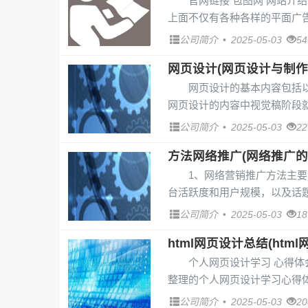
官网链接 包图网 网站
上面不仅有各种各样的平面广告
公司简介
•
2025-05-03
5
网页设计(网页设计与制作
网页设计的基本内容包括
网页设计的内容中视觉稿阶段就
公司简介
•
2025-05-03
2
方法网络推广(网络推广的
1、网络营销推广方法主要
台活跃度和用户规模，以及话题
公司简介
•
2025-05-03
1
html网页设计总结(htm
个人网页设计学习 心得体
整理的个人网页设计学习心得体会
公司简介
•
2025-05-03
2