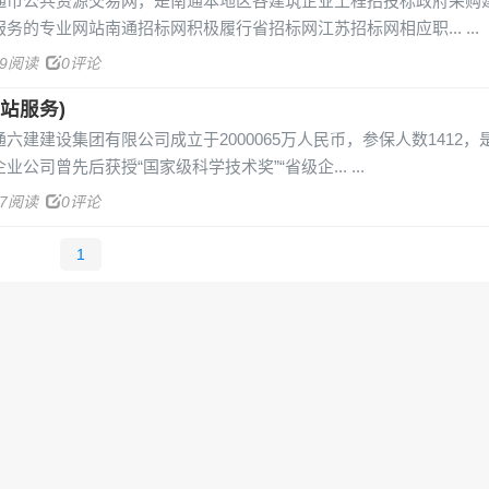
通市公共资源交易网，是南通本地区各建筑企业工程招投标政府采购
务的专业网站南通招标网积极履行省招标网江苏招标网相应职...
39阅读
0评论
站服务)
六建建设集团有限公司成立于2000065万人民币，参保人数1412，
公司曾先后获授“国家级科学技术奖”“省级企...
37阅读
0评论
1