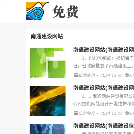
南通建设网站
南通建设网站(南通建设网
1、FM970新闻广播记者
日，省政府批复了南通建设上。
新闻资讯
•
2024-12-26
2
南通建设网站(南通建设网
1、1 南通网站建设有限
公司提供网站设计开发维护和优
公司简介
•
2024-12-16
2
南通建设网站(南通建设信