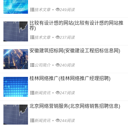
技术文章
•
249阅读
比较有设计感的网站(比较有设计感的网站推
荐)
技术文章
•
237阅读
安徽建筑招标网(安徽建设工程招标信息网)
公司简介
•
240阅读
桂林网络推广(桂林网络推广经理招聘)
新闻资讯
•
247阅读
北京网络营销服务(北京网络销售招聘信息)
新闻资讯
•
244阅读