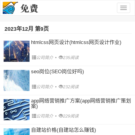
Togg
navig
2023年12月 第9页
htmlcss网页设计(htmlcss网页设计作业)
公司简介
•
235阅读
seo岗位(SEO岗位好吗)
公司简介
•
232阅读
app网络营销推广方案(app网络营销推广策划
案)
公司简介
•
229阅读
自建站价格(自建站怎么赚钱)