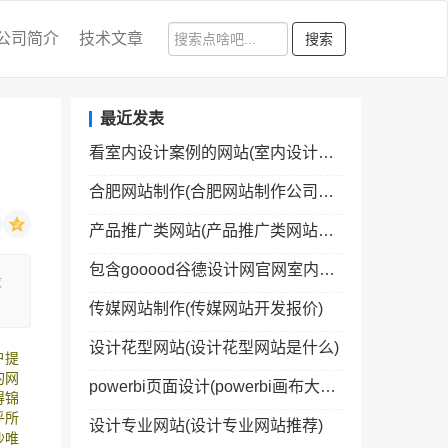
公司简介
技术文章
搜索
最近发表
看室内设计案例的网站(室内设计师网站十大网站)
合肥网站制作(合肥网站制作公司有哪些公司)
产品推广类网站(产品推广类网站排名)
包含gooood谷德设计网官网室内设计的词条
设
传媒网站制作(传媒网站开发报价)
设计花型网站(设计花型网站是什么)
户提
的网
powerbi页面设计(powerbi画布大小设置)
得锦
乎所
设计专业网站(设计专业网站推荐)
沙唯