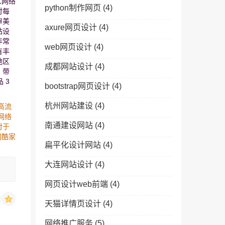
人网络
python制作网页
(4)
对每
审美
axure网页设计
(4)
站设
非常
web网页设计
(4)
有丰
地区
成都网站设计
(4)
，带
 3
bootstrap网页设计
(4)
杭州网站建设
(4)
高流
网络
南通建设网站
(4)
对于
网酷家
扁平化设计网站
(4)
大连网站设计
(4)
网页设计web前端
(4)
天猫详情页设计
(4)
网络推广服务
(5)