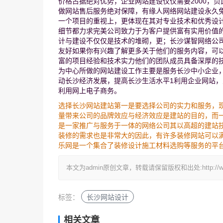
价格占据绝对优势，企业网站建设仅仅需要2000，
做网站售后服务绝对保障，有缘人网络网站建设永久
一个项目的重视上，更体现在其对专业技术和优秀设
细节都力求完美公司致力于为客户提供富有实用价值
计与建设不仅仅是技术的堆砌，更；长沙谋智网络公
友好如果你有兴趣了解更多关于他们的服务内容，可
富的项目经验和技术实力他们的团队成员具备深厚的
为中心所做的网站建设工作主要是服务长沙中小企业
动长沙经济发展，提高长沙生活水平1利用企业网站，
利用网上电子商务。
选择长沙网站建站第一是要选择公司的实力和服务，
量带来公司的品牌效应与经济效应是建站的目的，而
是一家推广与服务于一体的网络公司其以高超的建站
装修的需求也是非常大的因此，有许多装修网站可以满
乐网是一个集合了装修设计施工材料选购等服务的平
本文为admin原创文章，转载请保留版权和出处:http://www.92
标签：
长沙网站设计
相关文章