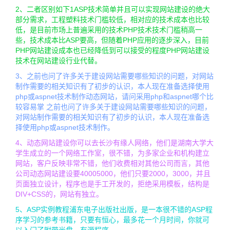
2、二者区别如下1ASP技术简单并且可以实现网站建设的绝大
部分需求，工程塑料技术门槛较低，相对应的技术成本也比较
低，是目前市场上普遍采用的技术PHP技术技术门槛稍高一
些，技术成本比ASP要高，但随着PHP应用的逐步深入，目前
PHP网站建设成本也已经降低到可以接受的程度PHP网站建设
技术在网站建设行业代替。
3、之前也问了许多关于建设网站需要哪些知识的问题，对网站
制作需要的相关知识有了初步的认识，本人现在准备选择使用
php或aspnet技术制作动态网站，请问采用php和aspnet哪个比
较容易掌 之前也问了许多关于建设网站需要哪些知识的问题，
对网站制作需要的相关知识有了初步的认识，本人现在准备选
择使用php或aspnet技术制作。
4、动态网站建设你可以去长沙有缘人网络，他们是湖南大学大
学生成立的一个网络工作室，很不错，为多家企业和机构建立
网站，客户反映非常不错，他们收费相对其他公司而言，其他
公司动态网站建设要40005000，他们只要2000，3000，并且
页面独立设计，程序也是手工开发的，拒绝采用模板，结构是
DIV+CSS的，网站有独立。
5、ASP实例教程浦东电子出版社出版，是一本很不错的ASP程
序学习的参考书籍，只要有恒心，最多花一个月时间，你就可