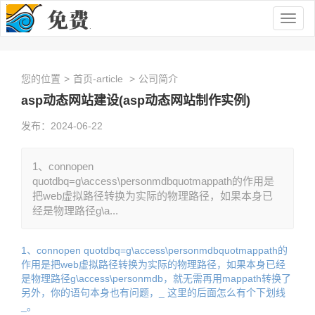
Togg
navig
您的位置
>
首页-article
>
公司简介
asp动态网站建设(asp动态网站制作实例)
发布：2024-06-22
1、connopen
quotdbq=g\access\personmdbquotmappath的作用是
把web虚拟路径转换为实际的物理路径，如果本身已
经是物理路径g\a...
1、connopen quotdbq=g\access\personmdbquotmappath的
作用是把web虚拟路径转换为实际的物理路径，如果本身已经
是物理路径g\access\personmdb，就无需再用mappath转换了
另外，你的语句本身也有问题，_ 这里的后面怎么有个下划线
_。