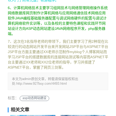
以入门了附带光盘，有源程序。
6、计算机网络技术主要学习组网技术与网络管理网络操作系统
网络数据库网页制作计算机网络与应用网络通信技术网络应用
软件JAVA编程基础服务器配置与调试网络硬件的配置与调试计
算机网络软件实训等，以及各校的主要特色课程和实践环节网
站设计方向ASP动态网站建设JAVA网络程序开发，php服务器
端。
7、这次在3名指导老师的带领下，我们主要学习了用2种现在比
较流行的动态网站开发平台来开发网站JSP平台与ASPNET平台
JSP平台方面主要通过XX老师示范制作myblog个人博客网站而
学习JSP平台的搭建数据库的连接网站测试等内容而ASPNET平
台主要通过XX老师和XX2位老师的指导，学习并搭建了
ASPNET平台，掌握了网页三剑客。
本文为admin原创文章，转载请保留版权和出
处:http://www.927buy.com/4493.html
标签：
asp动态网站建设
相关文章