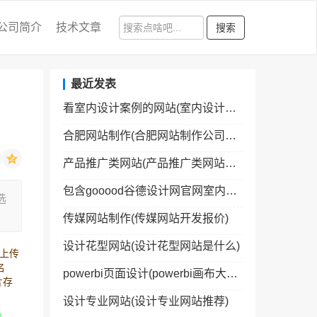
公司简介
技术文章
搜索
最近发表
看室内设计案例的网站(室内设计师网站十大网站)
合肥网站制作(合肥网站制作公司有哪些公司)
产品推广类网站(产品推广类网站排名)
包含gooood谷德设计网官网室内设计的词条
选
传媒网站制作(传媒网站开发报价)
设计花型网站(设计花型网站是什么)
和上传
名
powerbi页面设计(powerbi画布大小设置)
片存
设计专业网站(设计专业网站推荐)