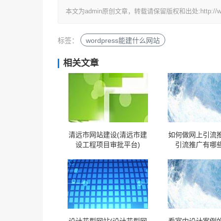
本文为admin原创文章，转载请保留版权和出处:http://www.92
标签：
wordpress能建什么网站
相关文章
清远市网站建设(清远市建
如何做网上引流推
设工程项目审批平台)
引流推广有哪些