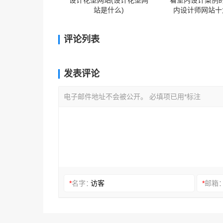
设计花型网站(设计花型网
看室内设计案例的
站是什么)
内设计师网站十
评论列表
发表评论
电子邮件地址不会被公开。 必填项已用*标注
*
名字：
*
邮箱