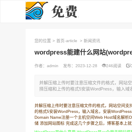
您的位置
>
首页-article
>
新闻资讯
wordpress能建什么网站(wordp
作者：admin
发布：2023-12-28
246阅读
并解压缩上传时要注意压缩文件的格式，网站空间
择压缩和上传的格式5安装WordPress，输入域名
并解压缩上传时要注意压缩文件的格式，网站空间支持的
的格式5安装WordPress，输入域名，安装Word
Domain Name注册一个主机空间Web Host域名解析D
储 添加网站图标 完成这几个步骤之后，博客基本上