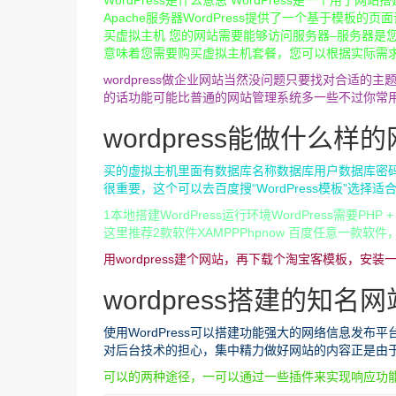
WordPress是什么意思 WordPress是一个用
Apache服务器WordPress提供了一个基于模板
买虚拟主机 您的网站需要能够访问服务器–服务器是
意味着您需要购买虚拟主机套餐，您可以根据实际需求以
wordpress做企业网站当然没问题只要找对合适
的话功能可能比普通的网站管理系统多一些不过你常
wordpress能做什么样
买的虚拟主机里面有数据库名称数据库用户数据库密
很重要，这个可以去百度搜“WordPress模板”选择适
1本地搭建WordPress运行环境WordPress需
这里推荐2款软件XAMPPPhpnow 百度任意一款
用wordpress建个网站，再下载个淘宝客模板，安
wordpress搭建的知名网
使用WordPress可以搭建功能强大的网络信息发布
对后台技术的担心，集中精力做好网站的内容正是由于W
可以的两种途径，一可以通过一些插件来实现响应功