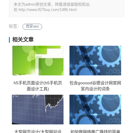
本文为admin原创文章，转载请保留版权和出
处:http://www.927buy.com/1486.html
标签：
西安seo
相关文章
h5手机页面设计(h5手机页
包含gooood谷德设计网官网
面设计工具)
室内设计的词条
大型网页设计(大型网站设
如何做网络推广挣钱的简单