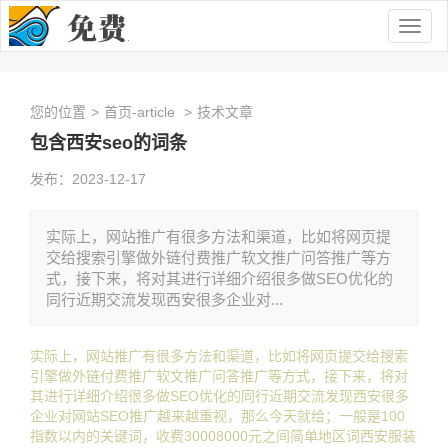
Togg
navig
您的位置
>
首页-article
>
技术文章
包含西安seo的词条
发布：2023-12-17
实际上，网站推广有很多方法和渠道，比如将网页提
交给搜索引擎做外链付费推广软文推广问答推广等方
式，接下来，将对其进行详细介绍很多做SEO优化的
同行近期交流发现西安很多企业对...
实际上，网站推广有很多方法和渠道，比如将网页提交给搜索
引擎做外链付费推广软文推广问答推广等方式，接下来，将对
其进行详细介绍很多做SEO优化的同行近期交流发现西安很多
企业对网站SEO推广越来越重视，那么今天就给；一般是100
指数以内的关键词，收费30008000元之间简单地区词西安服装