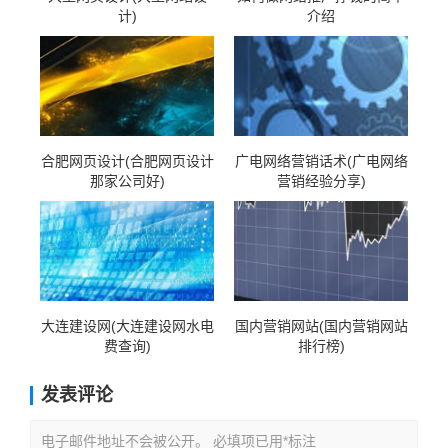
计)
介绍
合肥网页设计(合肥网页设计
广电网络营销话术(广电网络
那家公司好)
营销经验分享)
大连建设网(大连建设网水电
国内营销网站(国内营销网站
费查询)
排行榜)
发表评论
电子邮件地址不会被公开。 必填项已用*标注